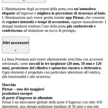
L’illuminazione degli accessori della porta crea
un’atmosfera
elegante
all’ingresso e
migliora la percezione di sicurezza al buio.
L’illuminazione può essere gestita tramite
app Pirnar,
che consente
di
regolare intensità e tempi di accensione,
oppure manualmente. I
dettagli luminosi rendono l’uso della porta
più confortevole e
conferiscono
all’abitazione un tocco di prestigio.
Altri accessori
La linea Premium può essere ulteriormente arricchita con accessori
selezionati, come
zoccoli in tre larghezze (20 mm, 50 mm e 120
mm), protezione del cilindro e spioncino classico o elettronico.
Ogni elemento è progettato con particolare attenzione all’estetica,
alla funzionalità e alla sicurezza.
Marchio
Pirnar – uno dei maggiori
produttori europei
di porte d’ingresso in alluminio
Pirnar è un innovatore globale delle porte d’ingresso con oltre 450
dipendenti, una stimata tradizione familiare di 50 anni e una rete