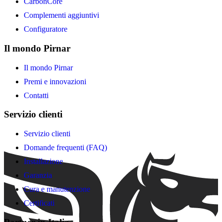
CarbonCore
Complementi aggiuntivi
Configuratore
Il mondo Pirnar
Il mondo Pirnar
Premi e innovazioni
Contatti
Servizio clienti
Servizio clienti
Domande frequenti (FAQ)
Installazione
Garanzia
Cura e manutenzione
Certificati