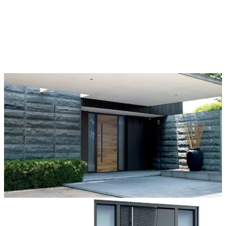
Le porte Pirnar, grazie all’ampia scelta di materiali, finiture e
accessori innovativi, rappresentano un’eccellente base per la
personalizzazione. Ogni porta è unica, adatta a tutti gli stili
architettonici e realizzata secondo i desideri dei proprietari di casa.