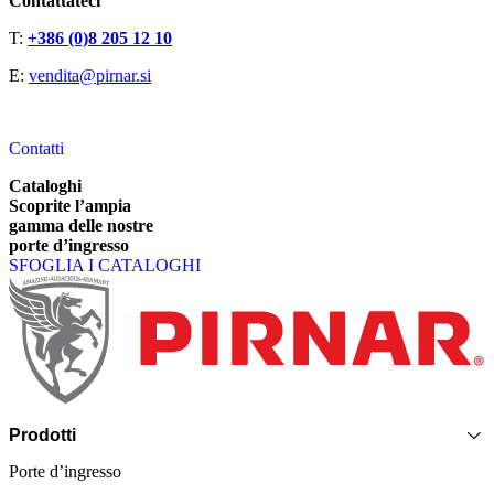
Contattateci
T:
+386 (0)8 205 12 10
E:
vendita@pirnar.si
Contatti
Cataloghi
Scoprite l’ampia
gamma delle nostre
porte d’ingresso
SFOGLIA I CATALOGHI
Piè di pagina
Prodotti
Porte d’ingresso