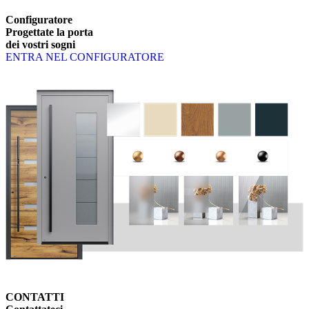
Sfoglia i prodotti disponibili. Usa i tasti freccia sinistra e destra o i pu
Configuratore
Progettate la porta
dei vostri sogni
ENTRA NEL CONFIGURATORE
CONTATTI