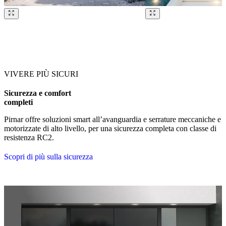
Sfoglia i nostri riferimenti. Usa i tasti freccia sinistra e destra o i puls
VIVERE PIÙ SICURI
Sicurezza e comfort
completi
Pirnar offre soluzioni smart all’avanguardia e serrature meccaniche e
motorizzate di alto livello, per una sicurezza completa con classe di
resistenza RC2.
Scopri di più sulla sicurezza