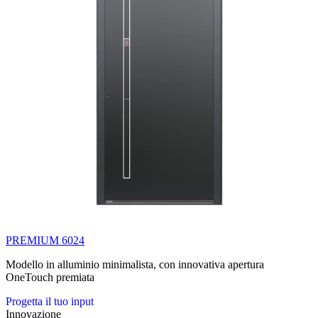
PREMIUM 6024
Modello in alluminio minimalista, con innovativa apertura
OneTouch premiata
Progetta il tuo input
Innovazione