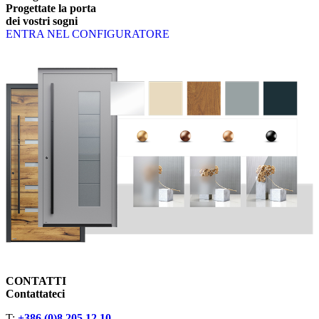
Progettate la porta
dei vostri sogni
ENTRA NEL CONFIGURATORE
CONTATTI
Contattateci
T:
+386 (0)8 205 12 10