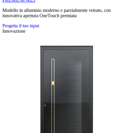
PREMIUM 6023
Modello in alluminio moderno e parzialmente vetrato, con
innovativa apertura OneTouch premiata
Progetta il tuo input
Innovazione