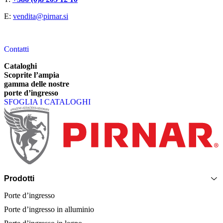
E:
vendita@pirnar.si
Contatti
Cataloghi
Scoprite l’ampia
gamma delle nostre
porte d’ingresso
SFOGLIA I CATALOGHI
Piè di pagina
Prodotti
Porte d’ingresso
Porte d’ingresso in alluminio