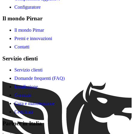
Configuratore
Il mondo Pirnar
Il mondo Pirnar
Premi e innovazioni
Contatti
Servizio clienti
Servizio clienti
Domande frequenti (FAQ)
Installazione
Garanzia
Cura e manutenzione
Certificati
Partner in Italia