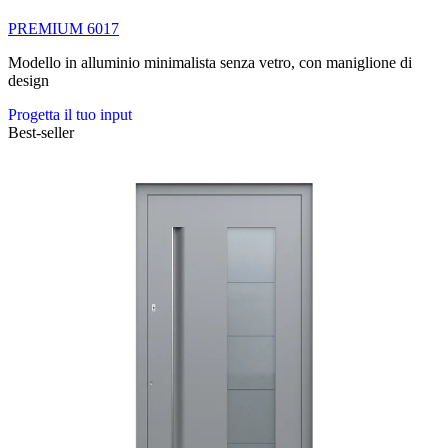
PREMIUM 6017
Modello in alluminio minimalista senza vetro, con maniglione di
design
Progetta il tuo input
Best-seller