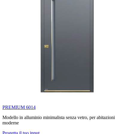
PREMIUM 6014
Modello in alluminio minimalista senza vetro, per abitazioni
moderne
Progetta il tuo input