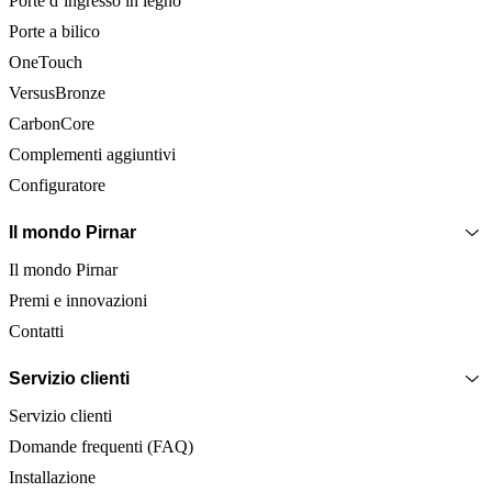
Porte d’ingresso in legno
Porte a bilico
OneTouch
VersusBronze
CarbonCore
Complementi aggiuntivi
Configuratore
Il mondo Pirnar
Il mondo Pirnar
Premi e innovazioni
Contatti
Servizio clienti
Servizio clienti
Domande frequenti (FAQ)
Installazione