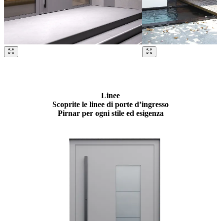
Sfoglia i nostri riferimenti. Usa i tasti freccia sinistra e destra o i puls
Linee
Scoprite le linee di porte d’ingresso
Pirnar per ogni stile ed esigenza