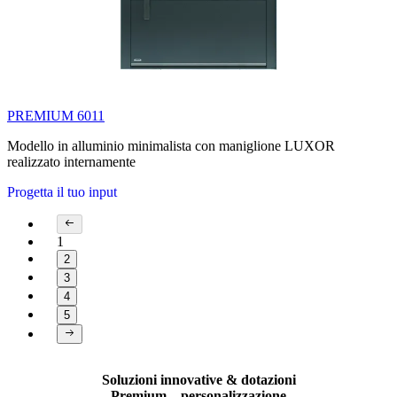
PREMIUM 6011
Modello in alluminio minimalista con maniglione LUXOR
realizzato internamente
Progetta il tuo input
1
2
3
4
5
Page 1 of 5
Soluzioni innovative & dotazioni
Premium – personalizzazione