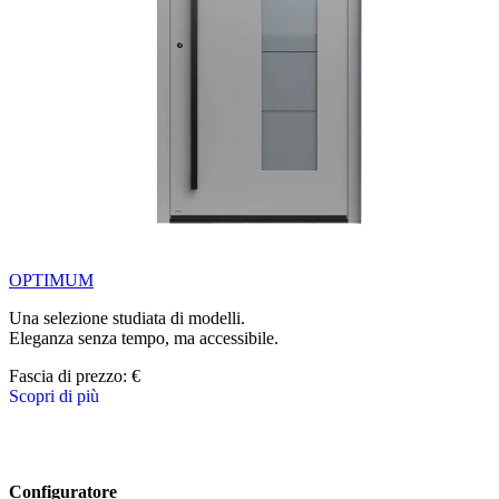
OPTIMUM
Una selezione studiata di modelli.
Eleganza senza tempo, ma accessibile.
Fascia di prezzo: 
€
Scopri di più
Sfoglia gli elementi della linea. Usa i tasti freccia sinistra e destra o i 
Configuratore