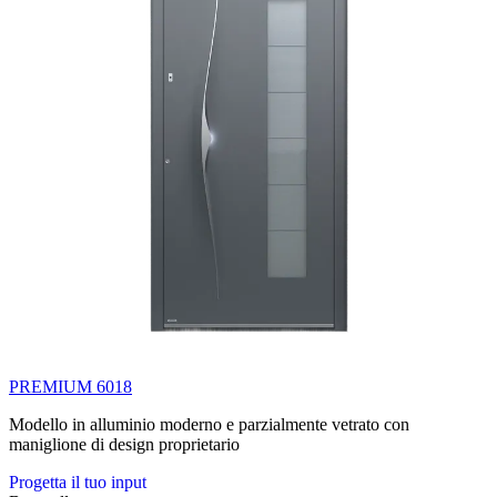
PREMIUM 6018
Modello in alluminio moderno e parzialmente vetrato con
maniglione di design proprietario
Progetta il tuo input