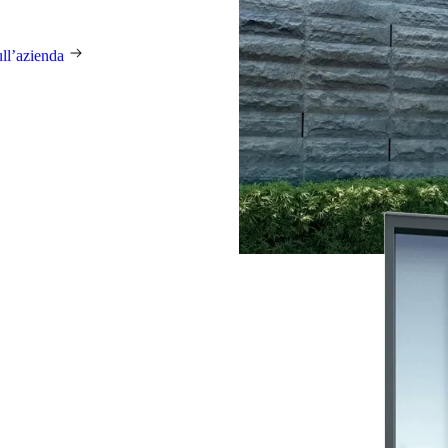
llo globale nel settore dei
ull’azienda