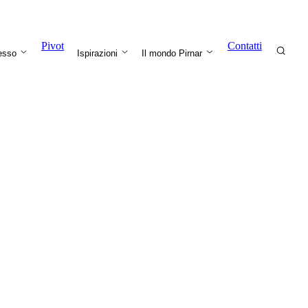
Pivot
Contatti
resso
Ispirazioni
Il mondo Pirnar