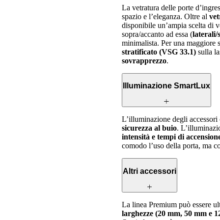
La vetratura delle porte d’ingre
spazio e l’eleganza. Oltre al
vet
disponibile un’ampia scelta di ve
sopra/accanto ad essa (
laterali
minimalista. Per una maggiore s
stratificato (VSG 33.1)
sulla la
sovrapprezzo
.
Illuminazione SmartLux
L’illuminazione degli accessori
sicurezza al buio
. L’illuminazi
intensità e tempi di accension
comodo l’uso della porta, ma co
Altri accessori
La linea Premium può essere ult
larghezze (20 mm, 50 mm e 