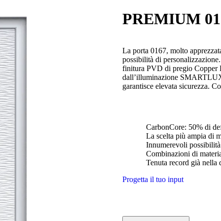
PREMIUM 01
La porta 0167, molto apprezzata
possibilità di personalizzazione
finitura PVD di pregio Copper D
dall’illuminazione SMARTLUX, m
garantisce elevata sicurezza. Co
CarbonCore: 50% di defo
La scelta più ampia di m
Innumerevoli possibilità
Combinazioni di materia
Tenuta record già nella 
Progetta il tuo input